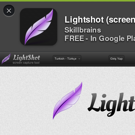
×
Lightshot (screen
Skillbrains
FREE - In Google Pl
Turkish - Türkçe
Giriş Yap