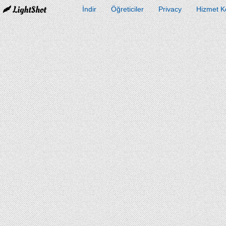
İndir
Öğreticiler
Privacy
Hizmet Ko