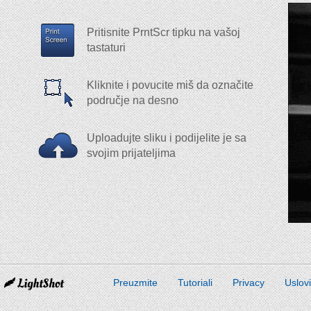
Pritisnite PrntScr tipku na vašoj
tastaturi
Kliknite i povucite miš da označite
područje na desno
Uploadujte sliku i podijelite je sa
svojim prijateljima
Preuzmite
Tutoriali
Privacy
Uslov