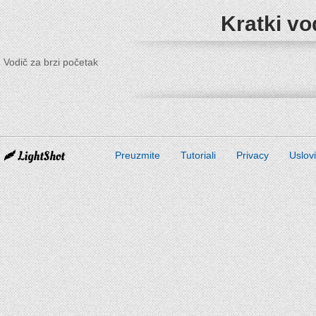
Kratki vo
Vodič za brzi početak
Preuzmite
Tutoriali
Privacy
Uslov