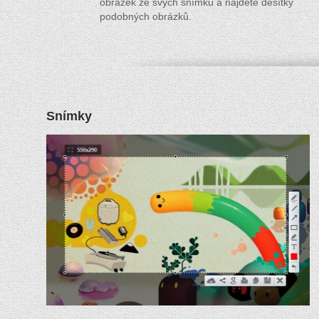
obrázek ze svých snímků a najděte desítky
podobných obrázků.
Snímky