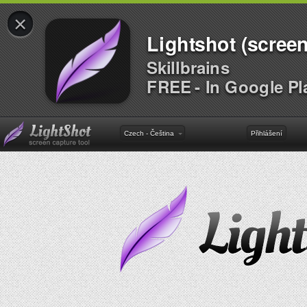
×
Lightshot (screen
Skillbrains
FREE - In Google Pl
Czech - Čeština
Přihlášení