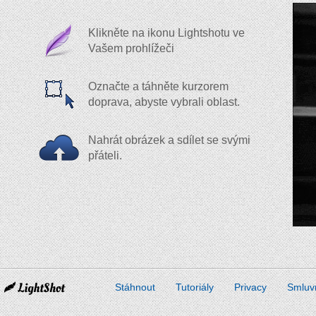
Klikněte na ikonu Lightshotu ve
Vašem prohlížeči
Označte a táhněte kurzorem
doprava, abyste vybrali oblast.
Nahrát obrázek a sdílet se svými
přáteli.
Stáhnout
Tutoriály
Privacy
Smluv