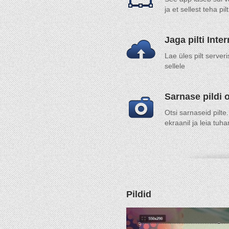
ja et sellest teha pi
Jaga pilti Inter
Lae üles pilt serveri
sellele
Sarnase pildi 
Otsi sarnaseid pilte.
ekraanil ja leia tuha
Pildid